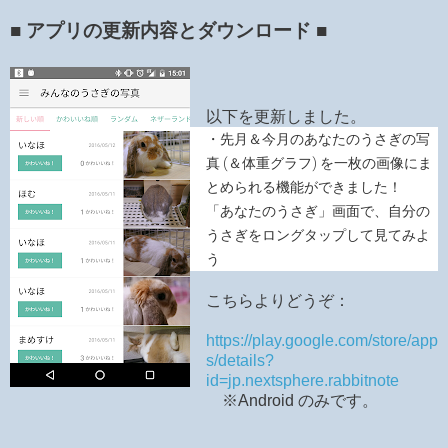
■ アプリの更新内容とダウンロード ■
以下を更新しました。
・先月＆今月のあなたのうさぎの写
真 (＆体重グラフ) を一枚の画像にま
とめられる機能ができました！
「あなたのうさぎ」画面で、自分の
うさぎをロングタップして見てみよ
う
こちらよりどうぞ：
https://play.google.com/store/app
s/details?
id=jp.nextsphere.rabbitnote
※Android のみです。