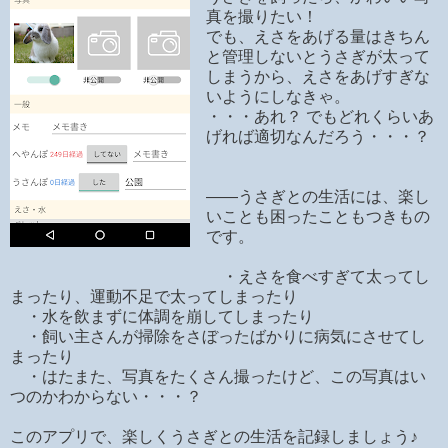
真を撮りたい！
でも、えさをあげる量はきちん
と管理しないとうさぎが太って
しまうから、えさをあげすぎな
いようにしなきゃ。
・・・あれ？ でもどれくらいあ
げれば適切なんだろう・・・？
――うさぎとの生活には、楽し
いことも困ったこともつきもの
です。
・えさを食べすぎて太ってし
まったり、運動不足で太ってしまったり
・水を飲まずに体調を崩してしまったり
・飼い主さんが掃除をさぼったばかりに病気にさせてし
まったり
・はたまた、写真をたくさん撮ったけど、この写真はい
つのかわからない・・・？
このアプリで、楽しくうさぎとの生活を記録しましょう♪