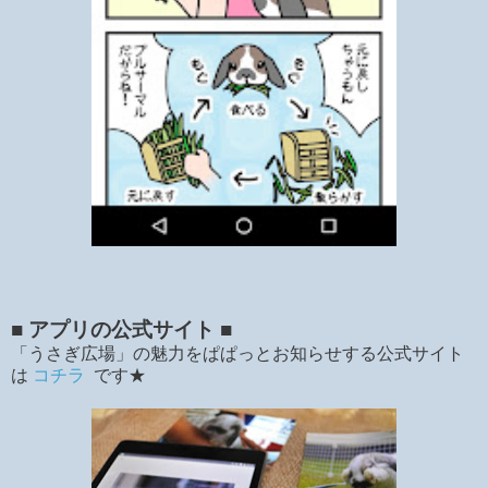
■ アプリの公式サイト ■
「うさぎ広場」の魅力をぱぱっとお知らせする公式サイト
は
コチラ
です★