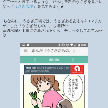
ぐて〜っと寝ているような、だらけ放題のうさぎを見たい
なら『
うさぎ広場
』を見てみよう★
ちなみに、うさぎ広場では、うさぎあるあるを4コマまん
がにした『うさぎだもの。』も連載中！
毎週水曜と土曜に更新されるから、チェックしてみてね〜
🐰