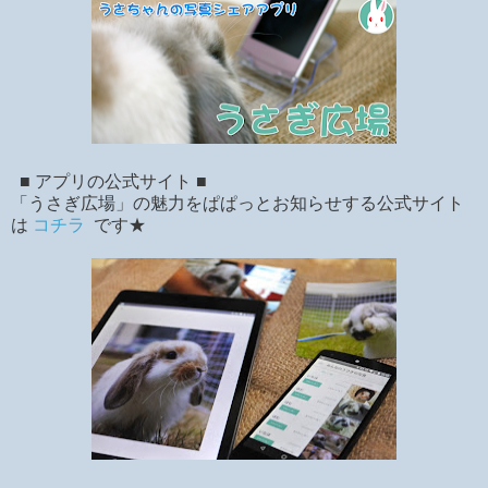
■ アプリの公式サイト ■
「うさぎ広場」の魅力をぱぱっとお知らせする公式サイト
は
コチラ
です★