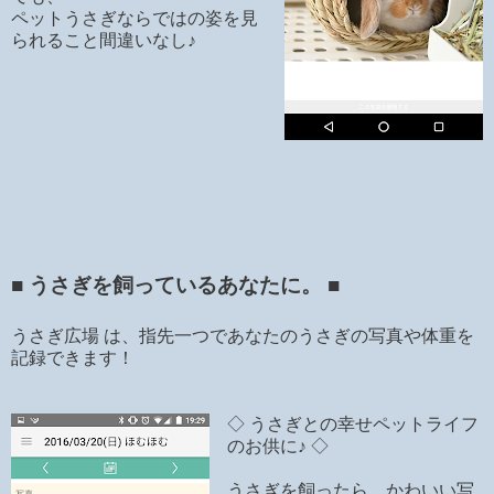
ペットうさぎならではの姿を見
られること間違いなし♪
■ うさぎを飼っているあなたに。 ■
うさぎ広場 は、指先一つであなたのうさぎの写真や体重を
記録できます！
◇ うさぎとの幸せペットライフ
のお供に♪ ◇
うさぎを飼ったら、かわいい写