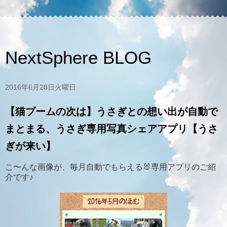
NextSphere BLOG
2016年6月28日火曜日
【猫ブームの次は】うさぎとの想い出が自動で
まとまる、うさぎ専用写真シェアアプリ【うさ
ぎが来い】
こ〜んな画像が、毎月自動でもらえる🐰専用アプリのご紹
介です♪