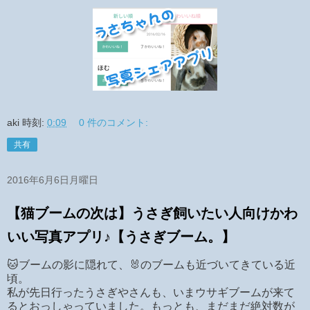
aki
時刻:
0:09
0 件のコメント:
共有
2016年6月6日月曜日
【猫ブームの次は】うさぎ飼いたい人向けかわ
いい写真アプリ♪【うさぎブーム。】
🐱ブームの影に隠れて、🐰のブームも近づいてきている近
頃。
私が先日行ったうさぎやさんも、いまウサギブームが来て
るとおっしゃっていました。もっとも、まだまだ絶対数が