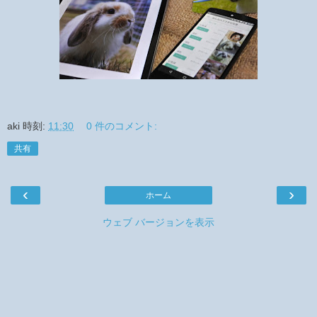
aki
時刻:
11:30
0 件のコメント:
共有
‹
›
ホーム
ウェブ バージョンを表示